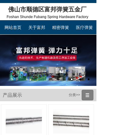
佛山市顺德区富邦弹簧五金厂
Foshan Shunde Fubang Spring Hardware Factory
网站首页
关于富邦
精密弹簧
医疗弹簧
联系富邦
产品展示
分类>>