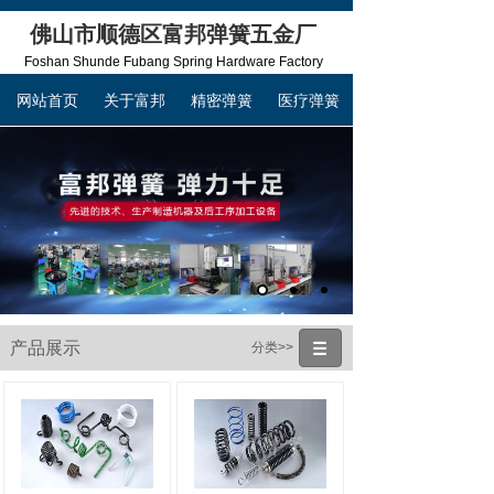
佛山市顺德区富邦弹簧五金厂
Foshan Shunde Fubang Spring Hardware Factory
网站首页
关于富邦
精密弹簧
医疗弹簧
联系富邦
产品展示
分类>>