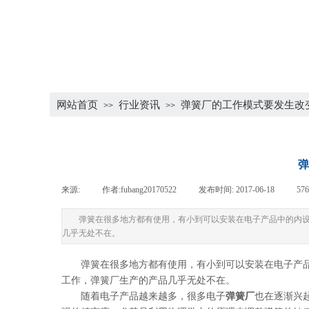
网站首页
行业资讯
弹簧厂的工作模式要发生改
>>
>>
弹
来源:
|
作者:
fubang20170522
|
发布时间:
2017-06-18
|
57
弹簧在很多地方都有使用，有小到可以安装在电子产品中的内
几乎无处不在。
弹簧在很多地方都有使用，有小到可以安装在电子产
工作，弹簧厂生产的产品几乎无处不在。
随着电子产品越来越多，很多电子
弹簧厂
也在逐渐兴