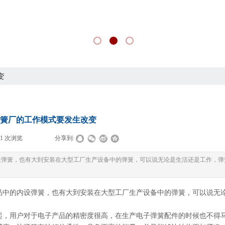
变
簧厂的工作模式要发生改变
61
次浏览
|
|
分享到:
设弹簧，也有大到安装在大型工厂生产设备中的弹簧，可以说无论是生活还是工作，弹
品中的内设弹簧，也有大到安装在大型工厂生产设备中的弹簧，可以说无
起，用户对于电子产品的精密度很高，在生产电子弹簧配件的时候也不得